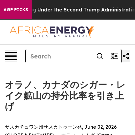
Everything
Under the Second Trump Administration, t
AGP PICKS
オラノ、カナダのシガー・レ
イク鉱山の持分比率を引き上
げ
サスカチュワン州サスカトゥーン発, June 02, 2026