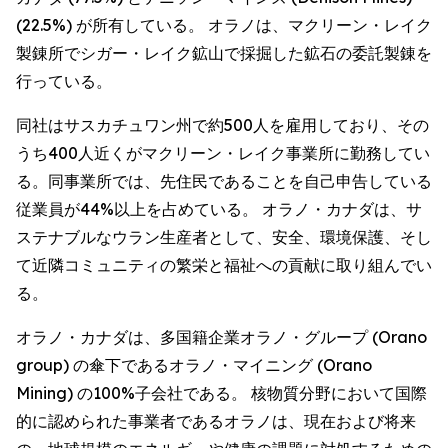
(22.5%) が所有している。 オラノは、マクリーン・レイク
製錬所でシガー・レイク鉱山で採掘した鉱石の委託製錬を
行っている。
同社はサスカチュワン州で約500人を雇用しており、その
うち400人近くがマクリーン・レイク事業所に勤務してい
る。同事業所では、先住民であることを自己申告している
従業員が44%以上を占めている。 オラノ・カナダは、サ
ステナブルなウラン生産者として、安全、環境保護、そし
て近隣コミュニティの繁栄と福祉への貢献に取り組んでい
る。
オラノ・カナダは、多国籍企業オラノ・グループ (Orano
group) の傘下であるオラノ・マイニング (Orano
Mining) の100%子会社である。 核物質分野において国際
的に認められた事業者であるオラノは、現在および将来