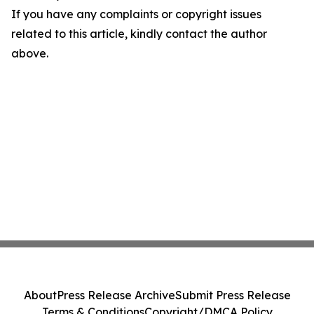
If you have any complaints or copyright issues
related to this article, kindly contact the author
above.
About
Press Release Archive
Submit Press Release
Terms & Conditions
Copyright/DMCA Policy