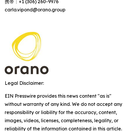
携帯：+1 (306) 260-9976
carla.vipond@orano.group
Legal Disclaimer:
EIN Presswire provides this news content "as is"
without warranty of any kind. We do not accept any
responsibility or liability for the accuracy, content,
images, videos, licenses, completeness, legality, or
reliability of the information contained in this article.