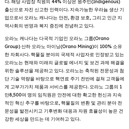
다. 해당 사업장 직원의 44% 이상은 원주민(Indigenous)
출신으로 자진 신고한 인력이다. 지속가능한 우라늄 생산 기
업으로서 오라노 캐나다는 안전, 환경 보호, 그리고 인근 지
역사회의 번영과 복지 증진에 전념하고 있다.
오라노 캐나다는 다국적 기업인 오라노 그룹(Orano
Group) 산하 오라노 마이닝(Orano Mining)이 100% 소유
한 자회사다. 핵물질 분야의 국제적 사업자로 인정받고 있는
오라노는 현재와 미래의 글로벌 에너지 및 보건 과제 해결을
위한 솔루션을 제공하고 있다. 오라노는 축적된 전문성과 첨
단 기술 역량을 바탕으로 핵연료 주기 전반에 걸쳐 고객들에
게 고부가가치 제품과 서비스를 제공한다. 오라노 그룹의 1
만8,500여 명의 임직원은 안전에 대한 확고한 헌신과 지속
적인 혁신 추구를 바탕으로, 핵물질의 변환 및 관리 분야 전
문성을 발전시키고 기후변화 대응과 자원 효율성이 높은 건
강한 세상을 만드는 데 기여하고 있다.