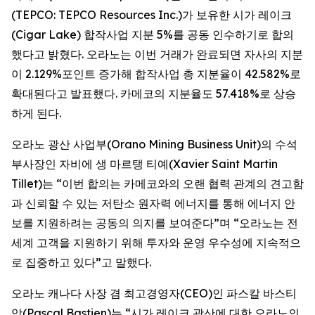
(TEPCO: TEPCO Resources Inc.)가 보유한 시가 레이크
(Cigar Lake) 합작사업 지분 5%를 공동 인수하기로 합의
했다고 밝혔다. 오라노는 이번 거래가 완료되면 자사의 지분
이 2.129%포인트 증가해 합작사업 총 지분율이 42.582%로
확대된다고 발표했다. 카메코의 지분율도 57.418%로 상승
하게 된다.
오라노 광산 사업부(Orano Mining Business Unit)의 수석
부사장인 자비에 생 마르탱 티예(Xavier Saint Martin
Tillet)는 “이번 합의는 카메코와의 오랜 협력 관계의 견고함
과 신뢰할 수 있는 저탄소 원자력 에너지를 통해 에너지 안
보를 지원하려는 공동의 의지를 보여준다”며 “오라노는 전
세계 고객을 지원하기 위해 투자와 운영 우수성에 지속적으
로 집중하고 있다”고 말했다.
오라노 캐나다 사장 겸 최고경영자(CEO)인 파스칼 바스티
앙(Pascal Bastien)는 “시가 레이크 광산에 대한 오라노의