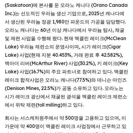
(Saskatoon)에 본사를 둔 오라노 캐나다 (Orano Canada
Inc.)는 선도적인 우라늄 생산 기업으로, 2025년 캐나다에
서 생산된 우라늄 정광 1,980만 파운드의 가공을 담당했다.
오라노 캐나다는 60년 이상 캐나다에서 우라늄 탐사, 채굴
및 제련 사업을 수행해 왔다. 현재 맥클린 레이크(McClean
Lake) 우라늄 제련소의 운영사이며, 시가 레이크(Cigar
Lake) 사업(현재 지분 40.453%, 거래 완료 후 42.582%),
맥아더 리버(McArthur River) 사업(30.2%), 키 레이크(Key
Lake) 사업(16.7%)의 주요 파트너로 참여하고 있다. 맥클린
레이크 합작사업은 오라노 캐나다(77.5%)와 데니슨 마인즈
(Denison Mines, 22.5%)가 공동 소유하고 있다. 오라노는
시가 레이크 광산에서 채굴된 광석을 맥클린 레이크 제련소
에서 위탁 제련(toll milling)하고 있다.
회사는 서스캐처원주에서 약 500명을 고용하고 있으며, 이
가운데 약 400명이 맥클린 레이크 사업장에서 근무하고 있