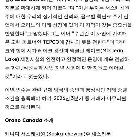
지분을 확대하게 되어 기쁘다”며 “이번 투자는 서스캐처원
주에 대한 우리의 장기적인 신뢰와, 글로벌 핵연료 주기 산
업에서 오라노의 미래 성장에 있어 이 지역이 갖는 중요성을
반영한다”고 말했다. 그는 이어 “수년간 이 사업에 기여해
온 오랜 파트너인 TEPCO에 감사의 뜻을 전한다”며 “카메
코와 함께 시가 레이크 광산과 맥클린 레이크(McClean
Lake) 제련시설의 안전하고 안정적인 운영에 계속 전념하
는 한편, 직원들과 사업 지역 사회에 대한 지원도 이어갈
것”이라고 덧붙였다.
이번 인수는 관련 규제 당국의 승인과 통상적인 거래 종결
조건을 충족해야 하며, 2026년 3분기 중 거래가 마무리될
것으로 예상된다.
Orano Canada 소개
캐나다 서스캐처원 (Saskatchewan)주 새스커툰